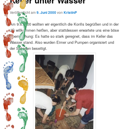
Keller unter Wasser
Veröffentlicht am
9. Juni 2000
von
KristinP
Am 9.6.2000 wollten wir eigentlich die Konfis begrüßen und in der
JG willkommen heißen, aber stattdessen erwartete uns eine böse
Überraschung: Es hatte so stark geregnet, dass im Keller das
Wasser stand. Also wurden Eimer und Pumpen organisiert und
der Schaden beseitigt.