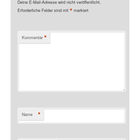
Deine E-Mail-Adresse wird nicht veröffentlicht.
*
Erforderliche Felder sind mit
markiert
*
Kommentar
*
Name