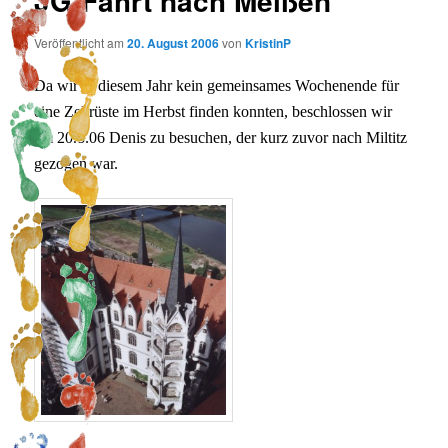
JG-Fahrt nach Meißen
Veröffentlicht am
20. August 2006
von
KristinP
Da wir in diesem Jahr kein gemeinsames Wochenende für
eine Zeltrüste im Herbst finden konnten, beschlossen wir
am 20.8.06 Denis zu besuchen, der kurz zuvor nach Miltitz
gezogen war.