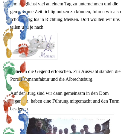
Um möglichst viel an einem Tag zu unternehmen und die
gemeinsame Zeit richtig nutzen zu können, fuhren wir also
schon zeitig los in Richtung Meißen.
Dort wollten wir uns
teilen und je nach
Belieben die Gegend erforschen. Zur Auswahl standen die
Porzellanmanufaktur und die Albrechtsburg.
Auf der Burg sind wir dann gemeinsam in den Dom
gegangen, haben eine Führung mitgemacht und den Turm
bestiegen.