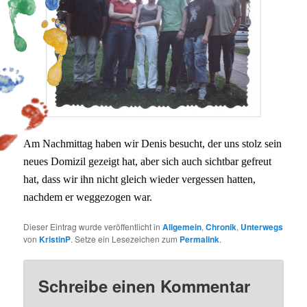
Am Nachmittag haben wir Denis besucht, der uns stolz sein
neues Domizil gezeigt hat, aber sich auch sichtbar gefreut
hat, dass wir ihn nicht gleich wieder vergessen hatten,
nachdem er weggezogen war.
Dieser Eintrag wurde veröffentlicht in
Allgemein
,
Chronik
,
Unterwegs
von
KristinP
. Setze ein Lesezeichen zum
Permalink
.
Schreibe einen Kommentar