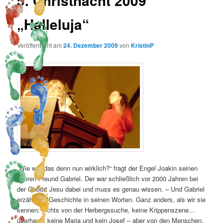
5. Christnacht 2009
„Halleluja“
Veröffentlicht am
24. Dezember 2009
von
KristinP
„Wie war das denn nun wirklich?“ fragt der Engel Joakin seinen
älteren Freund Gabriel. Der war schließlich vor 2000 Jahren bei
der Geburt Jesu dabei und muss es genau wissen. – Und Gabriel
erzählt die Geschichte in seinen Worten. Ganz anders, als wir sie
kennen: nichts von der Herbergssuche, keine Krippenszene…
überhaupt keine Maria und kein Josef – aber von den Menschen,