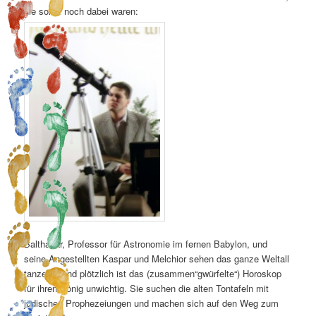
die sonst noch dabei waren:
Balthasar, Professor für Astronomie im fernen Babylon, und
seine Angestellten Kaspar und Melchior sehen das ganze Weltall
tanzen – und plötzlich ist das (zusammen“gwürfelte“) Horoskop
für ihren König unwichtig. Sie suchen die alten Tontafeln mit
jüdischen Prophezeiungen und machen sich auf den Weg zum