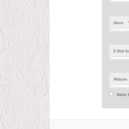
Name
E-Mail-A
Website
Name, E