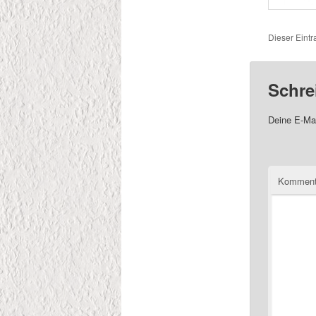
Dieser Eintr
Schre
Deine E-Mai
Komment