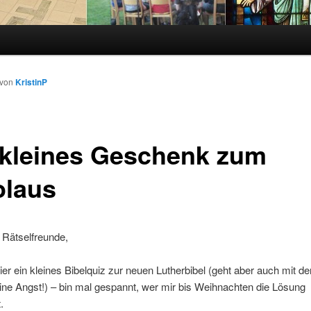
von
KristinP
 kleines Geschenk zum
olaus
e Rätselfreunde,
 hier ein kleines Bibelquiz zur neuen Lutherbibel (geht aber auch mit de
ine Angst!) – bin mal gespannt, wer mir bis Weihnachten die Lösung
.