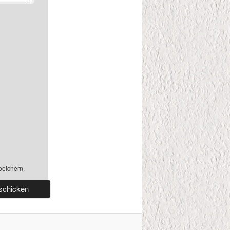
peichern.