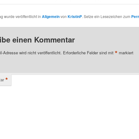
ag wurde veröffentlicht in
Allgemein
von
KristinP
. Setze ein Lesezeichen zum
Per
ibe einen Kommentar
*
l-Adresse wird nicht veröffentlicht.
Erforderliche Felder sind mit
markiert
*
ar