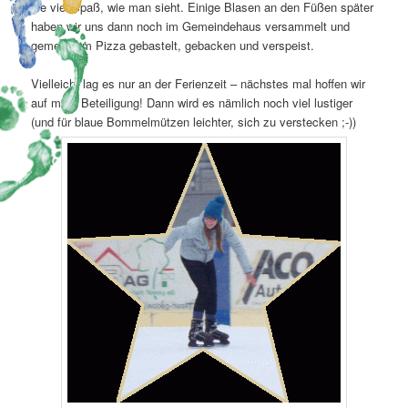
sie viel Spaß, wie man sieht. Einige Blasen an den Füßen später
haben wir uns dann noch im Gemeindehaus versammelt und
gemeinsam Pizza gebastelt, gebacken und verspeist.
Vielleicht lag es nur an der Ferienzeit – nächstes mal hoffen wir
auf mehr Beteiligung! Dann wird es nämlich noch viel lustiger
(und für blaue Bommelmützen leichter, sich zu verstecken ;-))