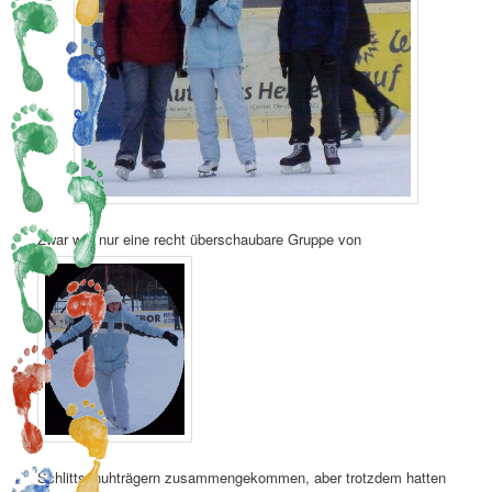
Zwar war nur eine recht überschaubare Gruppe von
Schlittschuhträgern zusammengekommen, aber trotzdem hatten