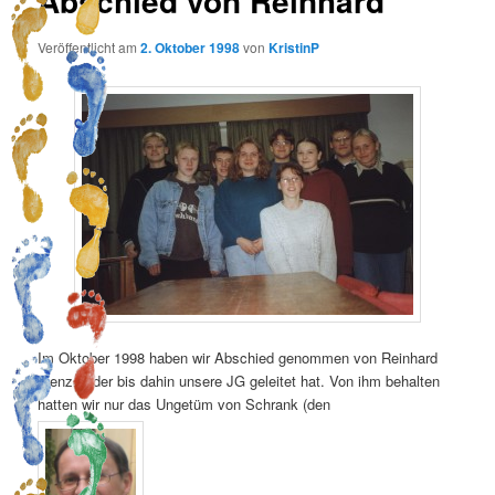
Abschied von Reinhard
Veröffentlicht am
2. Oktober 1998
von
KristinP
Im Oktober 1998 haben wir Abschied genommen von Reinhard
Menzel, der bis dahin unsere JG geleitet hat. Von ihm behalten
hatten wir nur das Ungetüm von Schrank (den