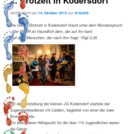
2. Brotzeit in Kodersdorf
Veröffentlicht am
14. Oktober 2012
von
KristinS
Die zweite Brotzeit in Kodersdorf stand unter dem Monatsspruch:
,,Der HERR ist freundlich dem, der auf ihn harrt,
und dem Menschen, der nach ihm fragt.“ Klgl 3,25
Mit der Vorstellung der kleinen JG Kodersdorf startete der
Jugendgottesdienst mit Liedern, begleitet von einer der zwei
Brotzeitbands.
Ein besonderer Höhepunkt für die über 110 Jugendlichen waren
die Gäste.