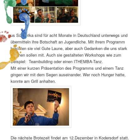
us Südafrika sind für acht Monate in Deutschland unterwegs und
übermitteln ihre Botschaft an Jugendliche. Mit ihrem Programm
brachten sie viel Gute Laune, aber auch Gedanken die uns stark
machen sollen mit. Auch sie gestalteten Workshops wie zum
Beispiel: Teambuilding oder einen ITHEMBA-Tanz.
Mit einer kurzen Präsentation des Programms und einem Tanz
gingen wir mit dem Segen auseinander. Wer noch Hunger hatte,
konnte am Grill anhalten.
Die nächste Brotezeit findet am 12.Dezember in Kodersdorf statt.