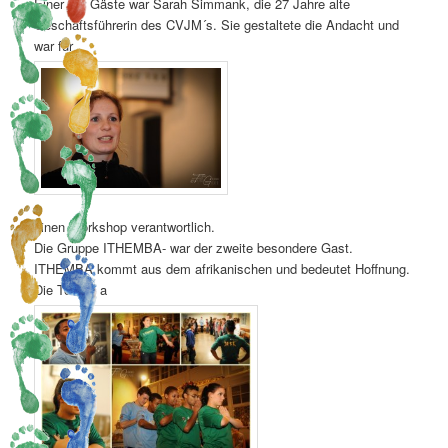
Einer der Gäste war Sarah Simmank, die 27 Jahre alte
Geschäftsführerin des CVJM´s. Sie gestaltete die Andacht und
war für
einen Workshop verantwortlich.
Die Gruppe ITHEMBA- war der zweite besondere Gast.
ITHEMBA kommt aus dem afrikanischen und bedeutet Hoffnung.
Die Teams a