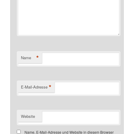
*
Name
*
E-Mail-Adresse
Website
Name, E-Mail-Adresse und Website in diesem Browser