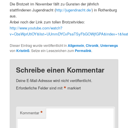
Die Brotzeit im November fällt zu Gunsten der jährlich
stattfindenen Jugendnacht (
http://jugendnacht.de/
) in Rothenburg
aus.
Anbei noch der Link zum tollen Brotzeitvideo:
http://www.youtube.com/watch?
v=CbsWprUtiOY&list=UUmmDYCxPsaTSyFbGOWjfGPA&index=1&feat
Dieser Eintrag wurde veröffentlicht in
Allgemein
,
Chronik
,
Unterwegs
von
KristinS
. Setze ein Lesezeichen zum
Permalink
.
Schreibe einen Kommentar
Deine E-Mail-Adresse wird nicht veröffentlicht.
*
Erforderliche Felder sind mit
markiert
*
Kommentar