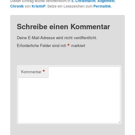
Dieser Eintrag wurde veröffentlicht in
5. Christnacht
,
Allgemein
,
Chronik
von
KristinP
. Setze ein Lesezeichen zum
Permalink
.
Schreibe einen Kommentar
Deine E-Mail-Adresse wird nicht veröffentlicht.
*
Erforderliche Felder sind mit
markiert
*
Kommentar