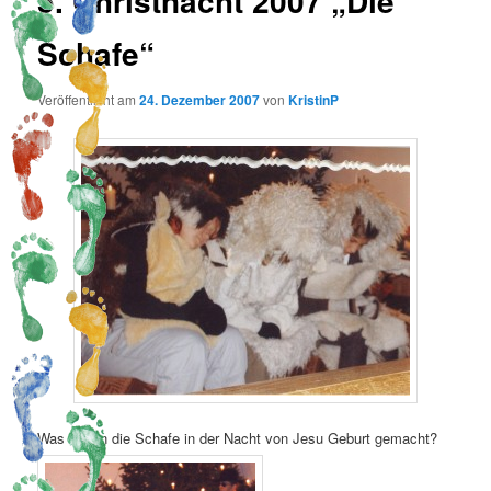
5. Christnacht 2007 „Die
Schafe“
Veröffentlicht am
24. Dezember 2007
von
KristinP
Was haben die Schafe in der Nacht von Jesu Geburt gemacht?