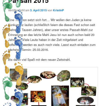
Passah 2015
Veröffentlicht am
3. April 2015
von
KristinP
Eine Tradition setzt sich fort… Wir wollen den Juden ja keine
Konkurrenz laufen (schließlich feiern die dieses Fest schon seit
mehreren Tausen Jahren), aber unser erstes Passah-Mahl zur
Erinnerung an das letzte Mahl Jesu ist nun auch schon bald 20
Jahre her. Viele Leute haben in der Zeit mitgefeiert und
hoffentlich werden es auch noch viele. Lasst euch einladen zum
nächsten Termin: 25.03.2016.
Bis dahin viel Spaß mit dem neuen Zeitstrahl.