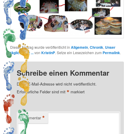
Dieser Eintrag wurde veröffentlicht in
Allgemein
,
Chronik
,
Unser
täglich Brot ...
von
KristinP
. Setze ein Lesezeichen zum
Permalink
.
Schreibe einen Kommentar
Deine E-Mail-Adresse wird nicht veröffentlicht.
*
Erforderliche Felder sind mit
markiert
*
Kommentar